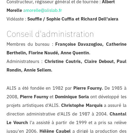
Constructeur, régisseur général et de tournée :
Albert
Morelle
amorelle@alislab.fr
Vidéaste :
Souffle / Sophie Cuffia et Richard Dell'aiera
Conseil d'administration
Membres du bureau :
Françoise Davazoglou, Catherine
Berthelin
,
Florine Naudé, Anne Quentin
.
Administrateurs :
Christine Coutris, Claire Debout
,
Paul
Rondin, Annie Sellem
.
ALIS a été fondée en 1982 par
Pierre Fourny
.
De 1985 à
2008,
Pierre Fourny
et
Dominique Soria
ont développé les
projets artistiques d'ALIS.
Christophe Marquis
a assuré la
direction administrative d'ALIS de 1987 à 2004.
Chantal
Le Vourch
l'a assisté à partir de 1999 et a pris sa relève
jusqu'en 2006.
Hélène Caubel
a dirigé la production des