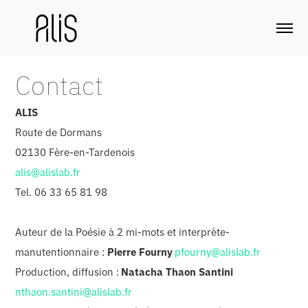
Contact
ALIS
Route de Dormans
02130 Fère-en-Tardenois
alis@alislab.fr
Tel. 06 33 65 81 98
Auteur de la Poésie à 2 mi-mots et interprète-
manutentionnaire :
Pierre Fourny
pfourny@alislab.fr
Production, diffusion :
Natacha Thaon Santini
nthaon.santini@alislab.fr