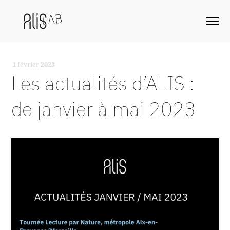
1 février 2023
-
Les actualités d’ALIS :
de janvier à mai 2023