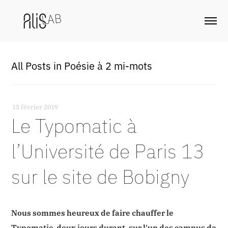
All Posts in Poésie à 2 mi-mots
15 février 2019
-
Le Typomatic à
l’Université de Paris 13
sur le site de Bobigny
Nous sommes heureux de faire chauffer le
Typomatic, deux jours durant, sur l'un des campus de