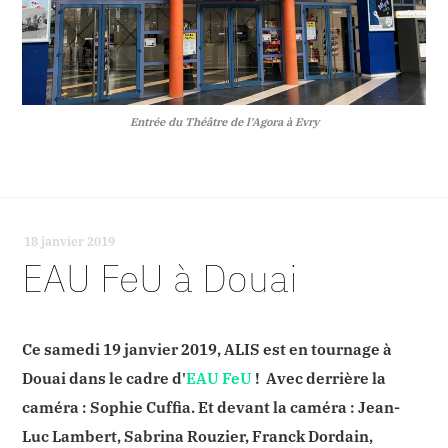
Entrée du Théâtre de l'Agora à Evry
18 janvier 2019
-
EAU FeU à Douai
Ce samedi 19 janvier 2019, ALIS est en tournage à
Douai dans le cadre d'
EAU FeU
! Avec derrière la
caméra : Sophie Cuffia. Et devant la caméra : Jean-
Luc Lambert, Sabrina Rouzier, Franck Dordain,