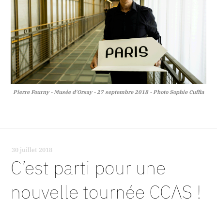
Pierre Fourny - Musée d'Orsay - 27 septembre 2018 - Photo Sophie Cuffia
30 juillet 2018
-
C’est parti pour une
nouvelle tournée CCAS !