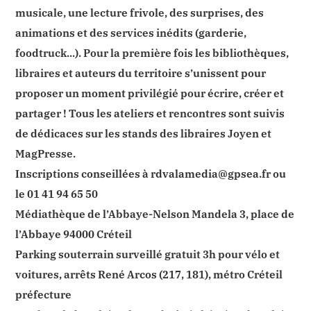
musicale, une lecture frivole, des surprises, des
animations et des services inédits (garderie,
foodtruck...). Pour la première fois les bibliothèques,
libraires et auteurs du territoire s’unissent pour
proposer un moment privilégié pour écrire, créer et
partager ! Tous les ateliers et rencontres sont suivis
de dédicaces sur les stands des libraires Joyen et
MagPresse.
Inscriptions conseillées à rdvalamedia@gpsea.fr ou
le 01 41 94 65 50
Médiathèque de l’Abbaye-Nelson Mandela 3, place de
l’Abbaye 94000 Créteil
Parking souterrain surveillé gratuit 3h pour vélo et
voitures, arrêts René Arcos (217, 181), métro Créteil
préfecture