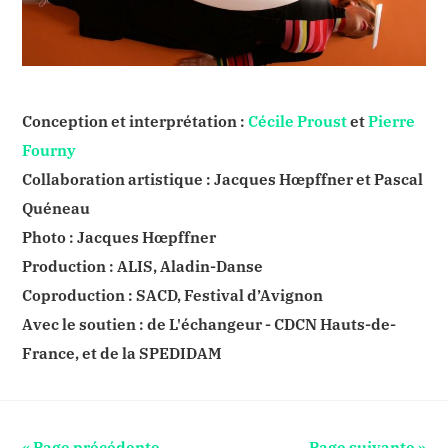
Conception et interprétation :
Cécile Proust
et
Pierre
Fourny
Collaboration artistique : Jacques Hœpffner et Pascal
Quéneau
Photo : Jacques Hœpffner
Production : ALIS, Aladin-Danse
Coproduction : SACD, Festival d’Avignon
Avec le soutien : de L'échangeur - CDCN Hauts-de-
France, et de la SPEDIDAM
« Page précédente
Page suivante »