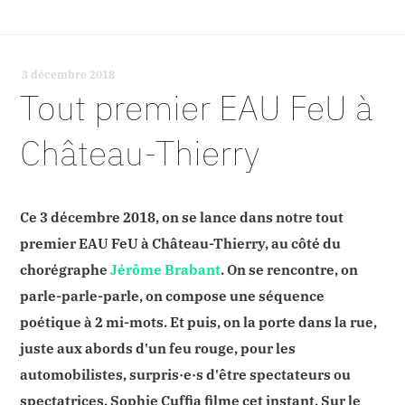
3 décembre 2018
-
Tout premier EAU FeU à
Château-Thierry
Ce 3 décembre 2018, on se lance dans notre tout
premier EAU FeU à Château-Thierry, au côté du
chorégraphe
Jérôme Brabant
. On se rencontre, on
parle-parle-parle, on compose une séquence
poétique à 2 mi-mots. Et puis, on la porte dans la rue,
juste aux abords d'un feu rouge, pour les
automobilistes, surpris·e·s d'être spectateurs ou
spectatrices. Sophie Cuffia filme cet instant. Sur le