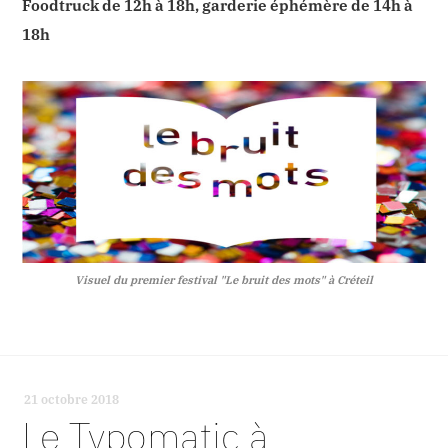
Foodtruck de 12h à 18h, garderie éphémère de 14h à
18h
Visuel du premier festival "Le bruit des mots" à Créteil
21 octobre 2018
-
Le Typomatic à