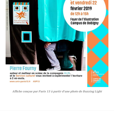
Affiche conçue par Paris 13 à partir d'une photo de Buzzing Light