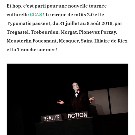
Et hop, c'est parti pour une nouvelle tournée
culturelle
CCAS
! Le cirque de mOts 2.0 et le
Typomatic passent, du 31 juillet au 8 août 2018, par
Tregastel, Trebeurden, Morgat, Plonevez Porzay,
Mousterlin Fouesnant, Mesquer, Saint-Hilaire de Riez
et la Tranche sur mer !