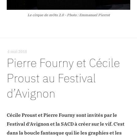
Le cirque de mOts 2.0 - Photo : Emmanuel Pierrot
4 mai 2018
-
Pierre Fourny et Cécile
Proust au Festival
d’Avignon
Cécile Proust et Pierre Fourny sont invités par le
Festival d'Avignon et la SACD à créer sur le vif. C’est
dans la boucle fantasque qui lie les graphies et les