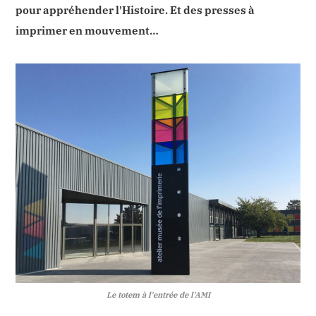
pour appréhender l'Histoire. Et des presses à
imprimer en mouvement…
Le totem à l'entrée de l'AMI